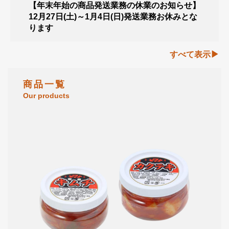
【年末年始の商品発送業務の休業のお知らせ】
12月27日(土)～1月4日(日)発送業務お休みとな
ります
すべて表示
商 品 一 覧
Our products