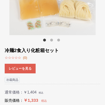
冷麺2食入り化粧箱セット
☆☆☆☆☆
(0)
レビューを見る
冷蔵商品
通常価格：
￥1,404
税込
￥1,333
販売価格：
税込