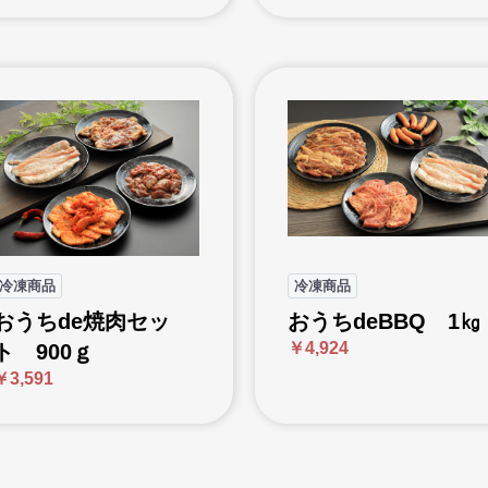
冷凍商品
冷凍商品
おうちde焼肉セッ
おうちdeBBQ 1㎏
￥4,924
ト 900ｇ
￥3,591