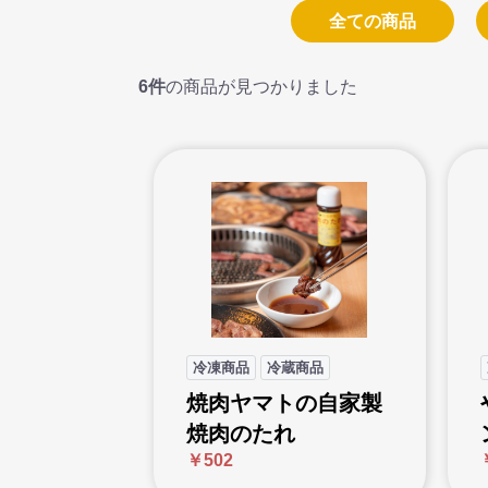
全ての商品
6件
の商品が見つかりました
冷凍商品
冷蔵商品
焼肉ヤマトの自家製
焼肉のたれ
￥502