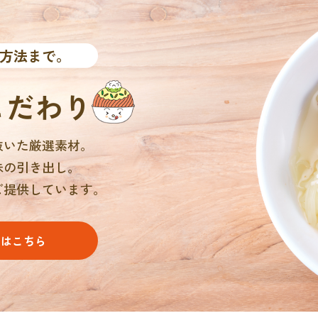
方法まで。
こだわり
抜いた厳選素材。
味の引き出し。
ご提供しています。
りはこちら