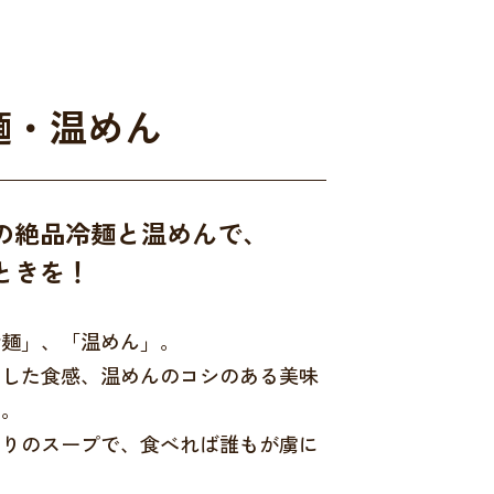
麺・温めん
の絶品冷麺と温めんで、
ときを！
冷麺」、「温めん」。
とした食感、温めんのコシのある美味
す。
わりのスープで、食べれば誰もが虜に