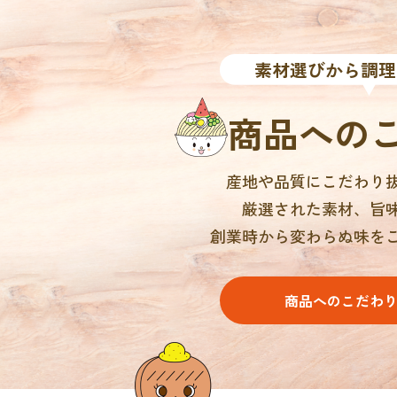
素材選びから調理
商品への
産地や品質にこだわり
厳選された素材、旨
創業時から変わらぬ味を
商品へのこだわ