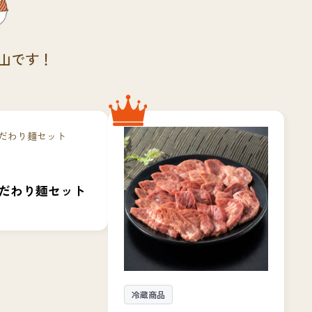
山です！
だわり麺セット
冷蔵商品