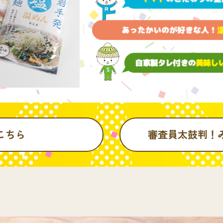
こちら
審査員太鼓判！