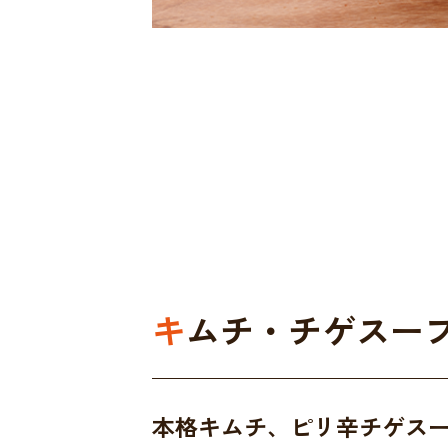
キムチ・チゲスー
本格キムチ、ピリ辛チゲス