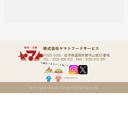
レビューを投稿
タイ王国支店FACEBOOK
株式会社ヤマトフードサービス
〒020-0055 岩手県盛岡市繋字山根221番地
TEL：0120-829-013 FAX：0120-013-091
@ All rights reserved. Yamato Food Service co. ltd.