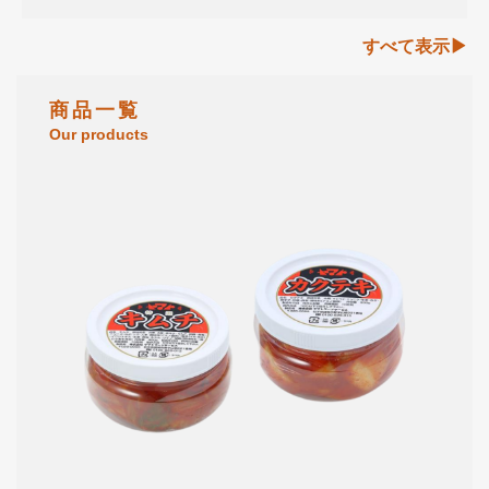
すべて表示
商 品 一 覧
Our products