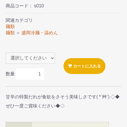
商品コード：
s010
関連カテゴリ
麺類
麺類
＞
盛岡冷麺・温めん
カートに入れる
数量
甘辛の特製だれが食欲をさそう美味しさです( *´艸`) ◇◆
ぜひ一度ご賞味ください◆◇