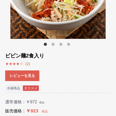
ビビン麺2食入り
★★★★☆
(2)
レビューを見る
冷蔵商品
オススメ
通常価格：
￥972
税込
￥923
販売価格：
税込