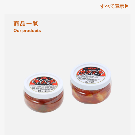
すべて表示
商 品 一 覧
Our products