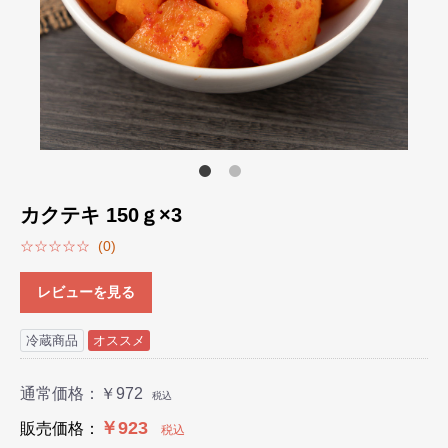
カクテキ 150ｇ×3
☆☆☆☆☆
(0)
レビューを見る
冷蔵商品
オススメ
通常価格：
￥972
税込
￥923
販売価格：
税込