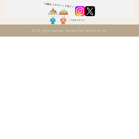
@ All rights reserved. Yamato Food Service co. ltd.